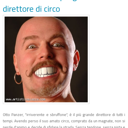
direttore di circo
Otto Panzer, "irriverente e sbruffone", è il più grande direttore di tutti i
tempi. Avendo perso il suo amato circo, comprato da un magnate, non si
perde d'animo e decide di sfidare la strada. Senza tendone, senza pista e