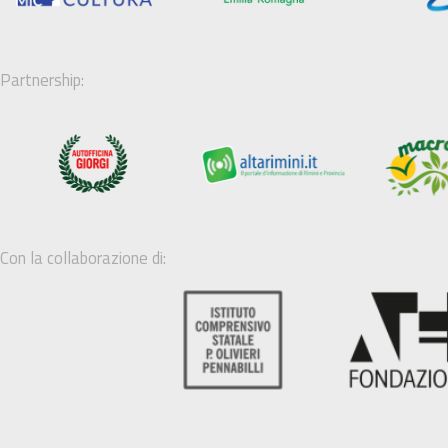
Partnership:
Con la collaborazione di: