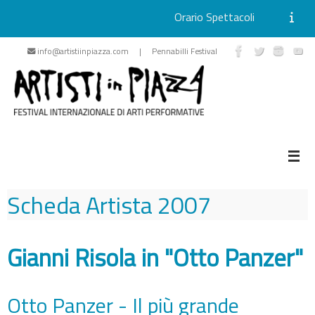
Orario Spettacoli
Vai
info@artistiinpiazza.com | Pennabilli Festival
al
contenuto
Scheda Artista
2007
Gianni Risola in "Otto Panzer"
Otto Panzer - Il più grande