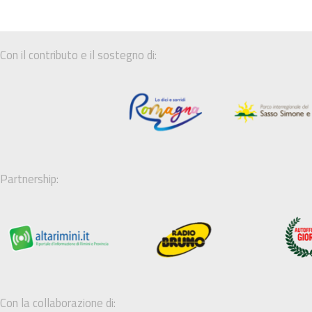
Con il contributo e il sostegno di:
Partnership:
Con la collaborazione di: