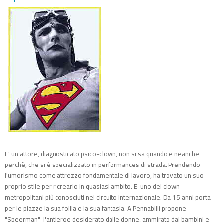
E' un attore, diagnosticato psico-clown, non si sa quando e neanche
perchè, che si è specializzato in performances di strada. Prendendo
l'umorismo come attrezzo fondamentale di lavoro, ha trovato un suo
proprio stile per ricrearlo in quasiasi ambito. E’ uno dei clown
metropolitani più conosciuti nel circuito internazionale. Da 15 anni porta
per le piazze la sua follia e la sua fantasia. A Pennabilli propone
"Speerman" l'antieroe desiderato dalle donne, ammirato dai bambini e