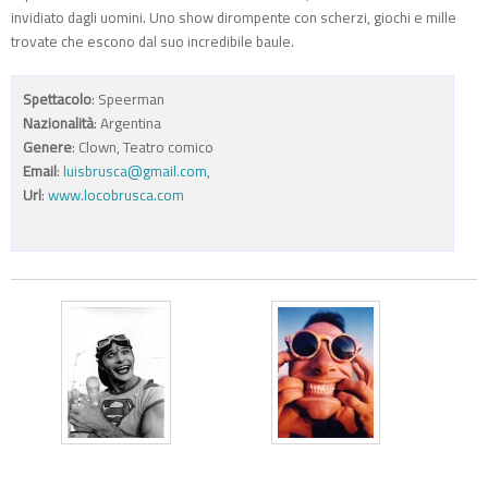
invidiato dagli uomini. Uno show dirompente con scherzi, giochi e mille
trovate che escono dal suo incredibile baule.
Spettacolo
: Speerman
Nazionalità
: Argentina
Genere
: Clown, Teatro comico
Email
:
luisbrusca@gmail.com
,
Url
:
www.locobrusca.com