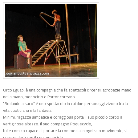
Circo Eguap, è una compagnia che fa spettacoli circensi, acrobazie mano
nella mano, monociclo e Portor coreano.
"Rodando a saco" è uno spettacolo in cui due personaggi vivono tra la
vita quotidiana e la fantasia.
Minimi, ragazza simpatica e coraggiosa porta il suo piccolo corpo a
vertiginose altezze. Il suo compagno Roquecycle,
folle comico capace di portare la commedia in ogni suo movimento, vi
sorprenderà con il suo monociclo.