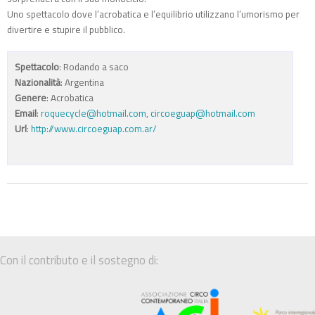
Uno spettacolo dove l’acrobatica e l’equilibrio utilizzano l’umorismo per
divertire e stupire il pubblico.
Spettacolo
: Rodando a saco
Nazionalità
: Argentina
Genere
: Acrobatica
Email
:
roquecycle@hotmail.com
,
circoeguap@hotmail.com
Url
:
http://www.circoeguap.com.ar/
Con il contributo e il sostegno di: