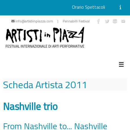
Orario Spettacoli
Vai
info@artistiinpiazza.com | Pennabilli Festival
al
contenuto
Scheda Artista
2011
Nashville trio
From Nashville to... Nashville