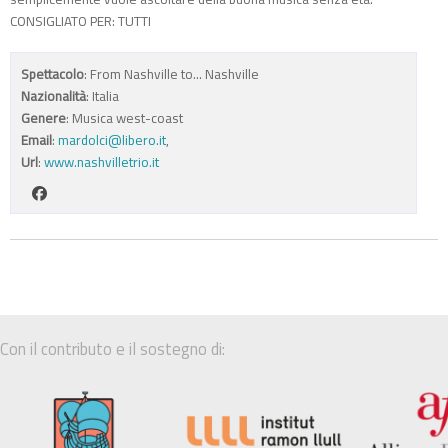
CONSIGLIATO PER: TUTTI
Spettacolo
: From Nashville to... Nashville
Nazionalità
: Italia
Genere
: Musica west-coast
Email
:
mardolci@libero.it
,
Url
:
www.nashvilletrio.it
Con il contributo e il sostegno di: