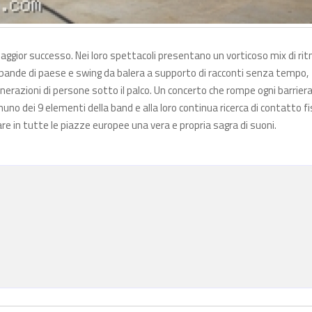
aggior successo. Nei loro spettacoli presentano un vorticoso mix di rit
hie bande di paese e swing da balera a supporto di racconti senza tempo,
generazioni di persone sotto il palco. Un concerto che rompe ogni barriera
nuno dei 9 elementi della band e alla loro continua ricerca di contatto fi
are in tutte le piazze europee una vera e propria sagra di suoni.