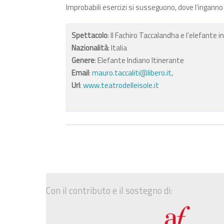
Improbabili esercizi si susseguono, dove l’ingann
Spettacolo
: Il Fachiro Taccalandha e l’elefante i
Nazionalità
: Italia
Genere
: Elefante Indiano Itinerante
Email
:
mauro.taccaliti@libero.it
,
Url
:
www.teatrodelleisole.it
Con il contributo e il sostegno di: