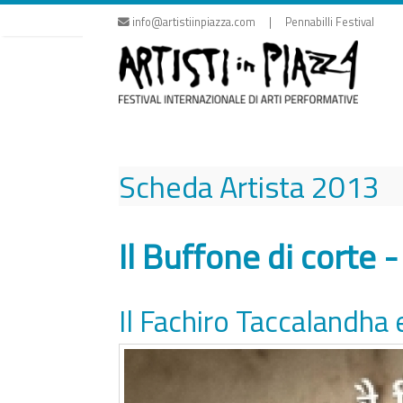
Vai
info@artistiinpiazza.com | Pennabilli Festival
al
contenuto
Scheda Artista
2013
Il Buffone di corte -
Il Fachiro Taccalandha 