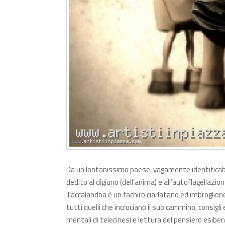
Da un lontanissimo paese, vagamente identificabil
dedito al digiuno (dell’anima) e all’autoflagellazi
Taccalandha è un fachiro ciarlatano ed imbroglione
tutti quelli che incrociano il suo cammino, consigli 
mentali di telecinesi e lettura del pensiero esi