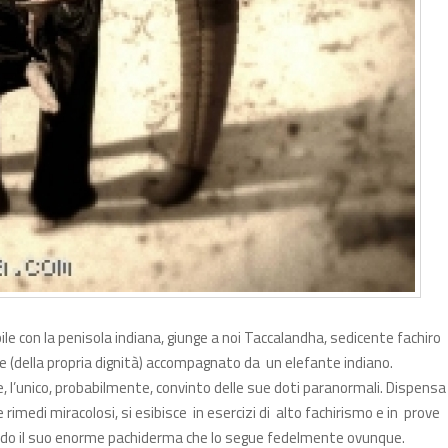
e con la penisola indiana, giunge a noi Taccalandha, sedicente fachiro
one (della propria dignità) accompagnato da un elefante indiano.
, l’unico, probabilmente, convinto delle sue doti paranormali. Dispensa
e rimedi miracolosi, si esibisce in esercizi di alto fachirismo e in prove
bendo il suo enorme pachiderma che lo segue fedelmente ovunque.