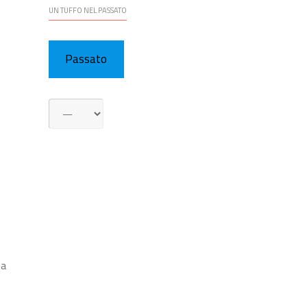
UN TUFFO NEL PASSATO
Passato
 a