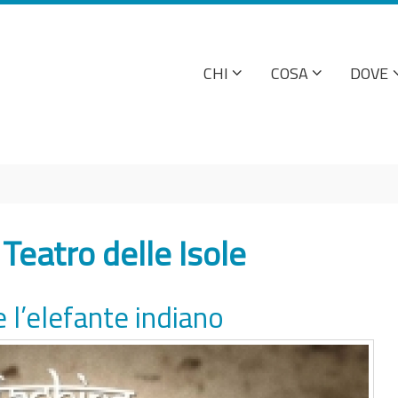
CHI
COSA
DOVE
 Teatro delle Isole
e l’elefante indiano