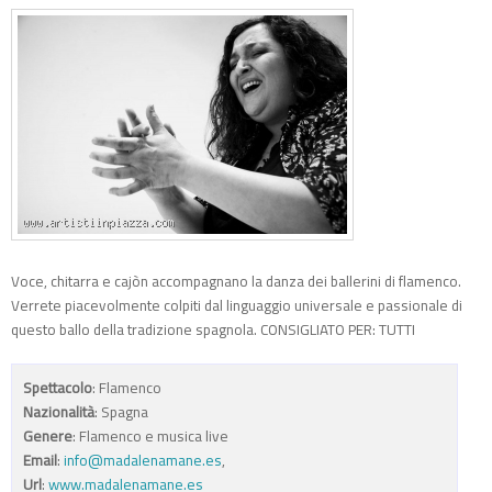
Voce, chitarra e cajòn accompagnano la danza dei ballerini di flamenco.
Verrete piacevolmente colpiti dal linguaggio universale e passionale di
questo ballo della tradizione spagnola. CONSIGLIATO PER: TUTTI
Spettacolo
: Flamenco
Nazionalità
: Spagna
Genere
: Flamenco e musica live
Email
:
info@madalenamane.es
,
Url
:
www.madalenamane.es