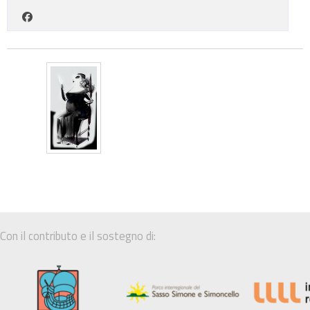
Con il contributo e il sostegno di: