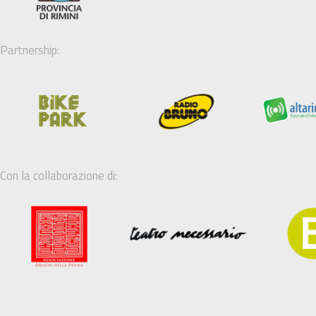
Partnership:
Con la collaborazione di: