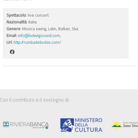
Spettacolo
: live concert
Nazionalità
: Italia
Genere
: Musica swing, Latin, Balkan, Ska
Email
:
info@ludwigsound.com
,
Url
:
http://rumbadebodas.com/
Con il contributo e il sostegno di: