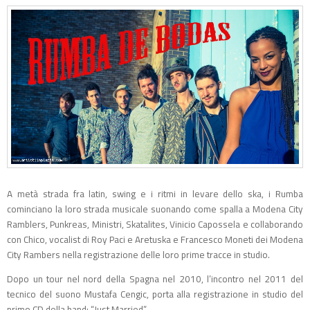
A metà strada fra latin, swing e i ritmi in levare dello ska, i Rumba
cominciano la loro strada musicale suonando come spalla a Modena City
Ramblers, Punkreas, Ministri, Skatalites, Vinicio Capossela e collaborando
con Chico, vocalist di Roy Paci e Aretuska e Francesco Moneti dei Modena
City Rambers nella registrazione delle loro prime tracce in studio.
Dopo un tour nel nord della Spagna nel 2010, l’incontro nel 2011 del
tecnico del suono Mustafa Cengic, porta alla registrazione in studio del
primo CD della band: “Just Married”.