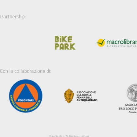
Partnership:
Con la collaborazione di:
Artisti di arti Performative