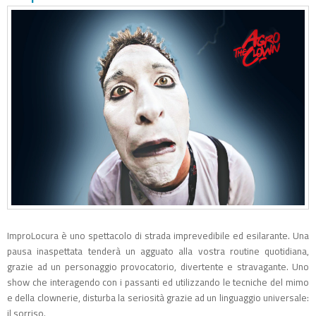
ImproLocura è uno spettacolo di strada imprevedibile ed esilarante. Una
pausa inaspettata tenderà un agguato alla vostra routine quotidiana,
grazie ad un personaggio provocatorio, divertente e stravagante. Uno
show che interagendo con i passanti ed utilizzando le tecniche del mimo
e della clownerie, disturba la seriosità grazie ad un linguaggio universale:
il sorriso.