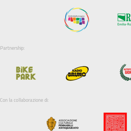
Partnership:
Con la collaborazione di: