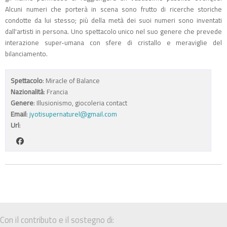
Alcuni numeri che porterà in scena sono frutto di ricerche storiche
condotte da lui stesso; più della metà dei suoi numeri sono inventati
dall'artisti in persona. Uno spettacolo unico nel suo genere che prevede
interazione super-umana con sfere di cristallo e meraviglie del
bilanciamento.
Spettacolo
: Miracle of Balance
Nazionalità
: Francia
Genere
: Illusionismo, giocoleria contact
Email
:
jyotisupernaturel@gmail.com
Url
:
Con il contributo e il sostegno di: