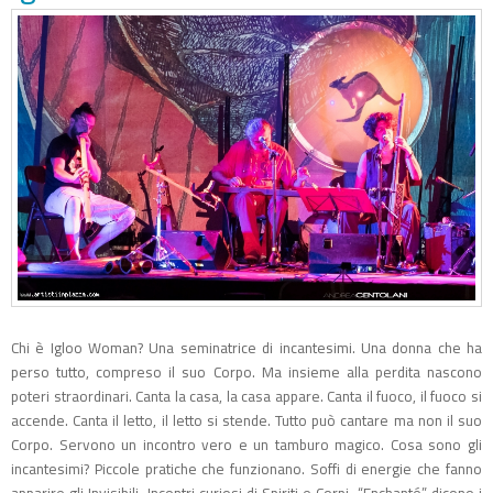
Chi è Igloo Woman? Una seminatrice di incantesimi. Una donna che ha
perso tutto, compreso il suo Corpo. Ma insieme alla perdita nascono
poteri straordinari. Canta la casa, la casa appare. Canta il fuoco, il fuoco si
accende. Canta il letto, il letto si stende. Tutto può cantare ma non il suo
Corpo. Servono un incontro vero e un tamburo magico. Cosa sono gli
incantesimi? Piccole pratiche che funzionano. Soffi di energie che fanno