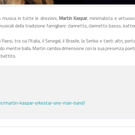
musica in tutte le direzioni,
Martin Kaspar
, minimalista e virtuoso
icali della tradizione famigliare: clarinetto, clarinetto basso, batte
, tra cui l'Italia, il Senegal, il Brasile, la Serbia e tanti altri, por
ndo mentre balla. Martin cambia dimensione con la sua presenza poeti
 battito.
ows/martin-kaspar-orkestar-one-man-band/