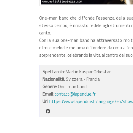
One-man band che diffonde l'essenza della sua 
stesso tempo, è rimasto fedele agli strumenti mus
canto.
Con la sua one-man band ha attraversato molti Paesi
ritmi e melodie che ama diffondere da cima a fo
sorprendente, celebrando la vita al centro del suo
Spettacolo
: Martin Kaspar Orkestar
Nazionalità
: Svizzera - Francia
Genere
: One-man band
Email
:
contact@lapendue.fr
Url
:
https://www.lapendue.fr/language/en/sh