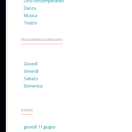
Circo contemporaneo
Danza
Musica
Teatro
PROGRAMMA GIORNALIERO
Giovedì
Venerdì
Sabato
Domenica
SCARICA
giovedì 11 giugno