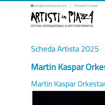
Vai
info@artistiinpiazza.com | Pennabilli Festival
al
contenuto
Scheda Artista
2025
Martin Kaspar Orke
Martin Kaspar Orkesta