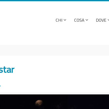
CHI
COSA
DOVE
star
r