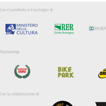
Con il contributo e il sostegno di:
Partnership:
Con la collaborazione di: