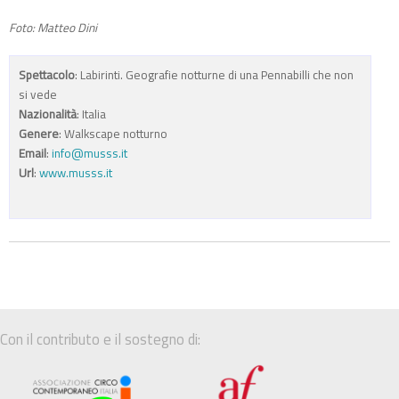
Foto: Matteo Dini
Spettacolo
: Labirinti. Geografie notturne di una Pennabilli che non
si vede
Nazionalità
: Italia
Genere
: Walkscape notturno
Email
:
info@musss.it
Url
:
www.musss.it
Con il contributo e il sostegno di: