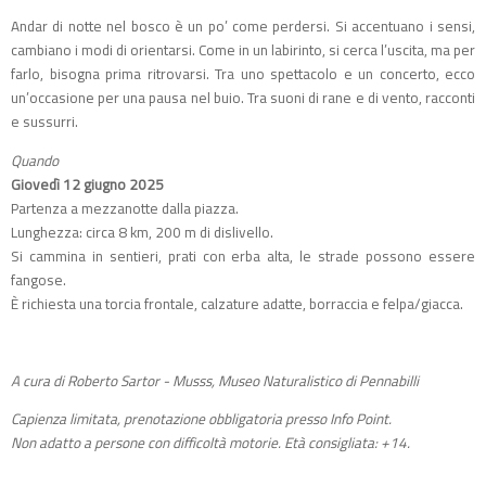
Andar di notte nel bosco è un po’ come perdersi. Si accentuano i sensi,
cambiano i modi di orientarsi. Come in un labirinto, si cerca l’uscita, ma per
farlo, bisogna prima ritrovarsi. Tra uno spettacolo e un concerto, ecco
un’occasione per una pausa nel buio. Tra suoni di rane e di vento, racconti
e sussurri.
Q
uando
Giovedì 12 giugno 2025
Partenza a mezzanotte dalla piazza.
Lunghezza: circa 8 km, 200 m di dislivello.
Si cammina in sentieri, prati con erba alta, le strade possono essere
fangose.
È richiesta una torcia frontale, calzature adatte, borraccia e felpa/giacca.
A cura di Roberto Sartor - Musss, Museo Naturalistico di Pennabilli
Capienza limitata, prenotazione obbligatoria presso Info Point.
Non adatto a persone con difficoltà motorie. Età consigliata: +14.