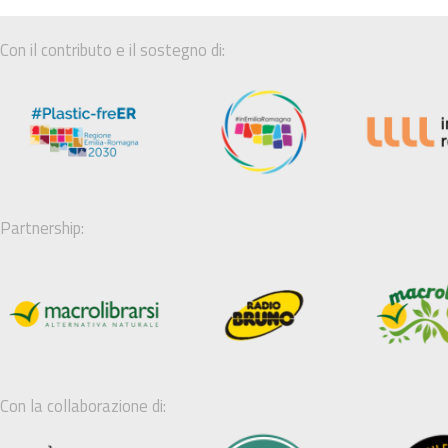
Con il contributo e il sostegno di:
Partnership:
Con la collaborazione di: