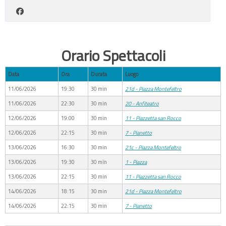
Orario Spettacoli
Data
Ora
Durata
Luogo
11/06/2026
19:30
30 min
21d - Piazza Montefeltro
11/06/2026
22:30
30 min
20 - Anfiteatro
12/06/2026
19:00
30 min
11 - Piazzetta san Rocco
12/06/2026
22:15
30 min
7 - Pianetto
13/06/2026
16:30
30 min
21c - Piazza Montefeltro
13/06/2026
19:30
30 min
1 - Piazza
13/06/2026
22:15
30 min
11 - Piazzetta san Rocco
14/06/2026
18:15
30 min
21d - Piazza Montefeltro
14/06/2026
22:15
30 min
7 - Pianetto