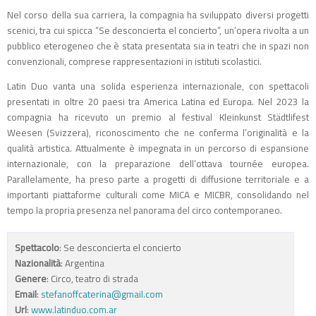
Nel corso della sua carriera, la compagnia ha sviluppato diversi progetti
scenici, tra cui spicca “Se desconcierta el concierto”, un’opera rivolta a un
pubblico eterogeneo che è stata presentata sia in teatri che in spazi non
convenzionali, comprese rappresentazioni in istituti scolastici.
Latin Duo vanta una solida esperienza internazionale, con spettacoli
presentati in oltre 20 paesi tra America Latina ed Europa. Nel 2023 la
compagnia ha ricevuto un premio al festival Kleinkunst Städtlifest
Weesen (Svizzera), riconoscimento che ne conferma l’originalità e la
qualità artistica. Attualmente è impegnata in un percorso di espansione
internazionale, con la preparazione dell’ottava tournée europea.
Parallelamente, ha preso parte a progetti di diffusione territoriale e a
importanti piattaforme culturali come MICA e MICBR, consolidando nel
tempo la propria presenza nel panorama del circo contemporaneo.
Spettacolo
: Se desconcierta el concierto
Nazionalità
: Argentina
Genere
: Circo, teatro di strada
Email
:
stefanoffcaterina@gmail.com
Url
:
www.latinduo.com.ar