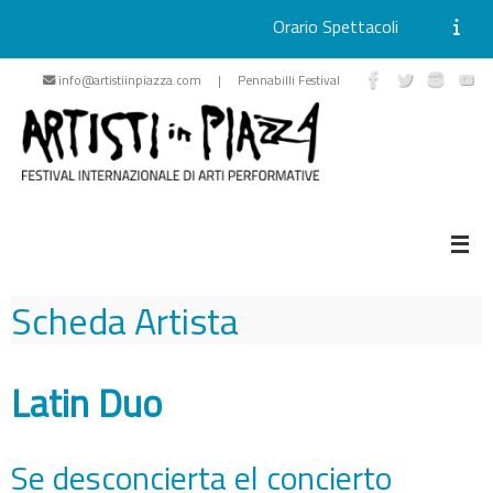
Orario Spettacoli
Vai
info@artistiinpiazza.com | Pennabilli Festival
al
contenuto
Scheda Artista
Latin Duo
Se desconcierta el concierto