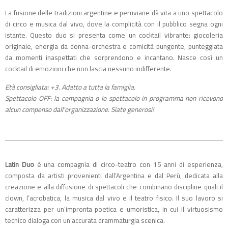
La fusione delle tradizioni argentine e peruviane dà vita a uno spettacolo
di circo e musica dal vivo, dove la complicità con il pubblico segna ogni
istante. Questo duo si presenta come un cocktail vibrante: giocoleria
originale, energia da donna-orchestra e comicità pungente, punteggiata
da momenti inaspettati che sorprendono e incantano. Nasce così un
cocktail di emozioni che non lascia nessuno indifferente.
Età consigliata: +3. Adatto a tutta la famiglia.
Spettacolo OFF: la compagnia o lo spettacolo in programma non ricevono
alcun compenso dall’organizzazione. Siate generosi!
Latin Duo
è una compagnia di circo-teatro con 15 anni di esperienza,
composta da artisti provenienti dall’Argentina e dal Perù, dedicata alla
creazione e alla diffusione di spettacoli che combinano discipline quali il
clown, l’acrobatica, la musica dal vivo e il teatro fisico. Il suo lavoro si
caratterizza per un’impronta poetica e umoristica, in cui il virtuosismo
tecnico dialoga con un’accurata drammaturgia scenica.