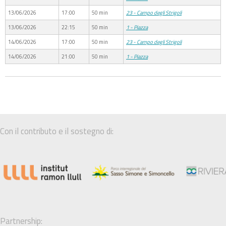
13/06/2026
17:00
50 min
23 - Campo degli Strigoli
13/06/2026
22:15
50 min
1 - Piazza
14/06/2026
17:00
50 min
23 - Campo degli Strigoli
14/06/2026
21:00
50 min
1 - Piazza
Con il contributo e il sostegno di:
Partnership: