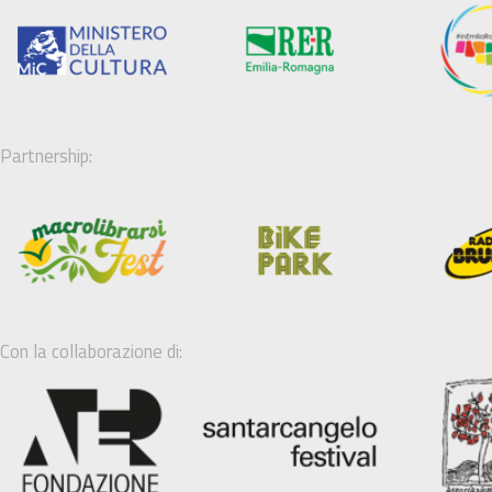
Partnership:
Con la collaborazione di: