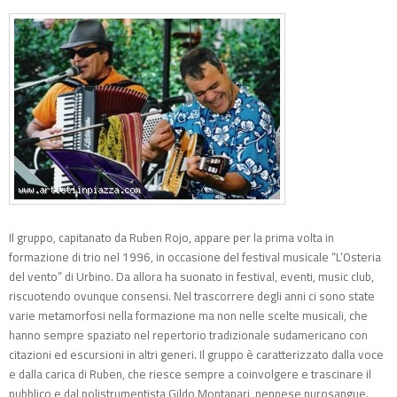
Il gruppo, capitanato da Ruben Rojo, appare per la prima volta in
formazione di trio nel 1996, in occasione del festival musicale “L’Osteria
del vento” di Urbino. Da allora ha suonato in festival, eventi, music club,
riscuotendo ovunque consensi. Nel trascorrere degli anni ci sono state
varie metamorfosi nella formazione ma non nelle scelte musicali, che
hanno sempre spaziato nel repertorio tradizionale sudamericano con
citazioni ed escursioni in altri generi. Il gruppo è caratterizzato dalla voce
e dalla carica di Ruben, che riesce sempre a coinvolgere e trascinare il
pubblico e dal polistrumentista Gildo Montanari, pennese purosangue.