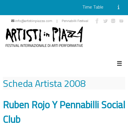
Time Table
Skip
info@artistiinpiazza.com | Pennabilli Festival
to
content
Scheda Artista
2008
Ruben Rojo Y Pennabilli Social
Club