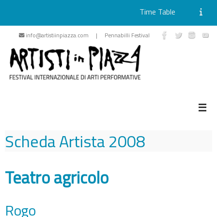
Time Table
Skip
info@artistiinpiazza.com | Pennabilli Festival
to
content
Scheda Artista
2008
Teatro agricolo
Rogo