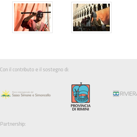
Con il contributo e il sostegno di:
Partnership: