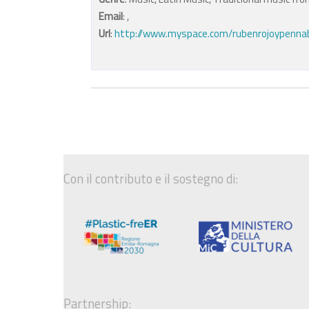
Email
:
,
Url
:
http://www.myspace.com/rubenrojoypennabil
Con il contributo e il sostegno di:
Partnership: