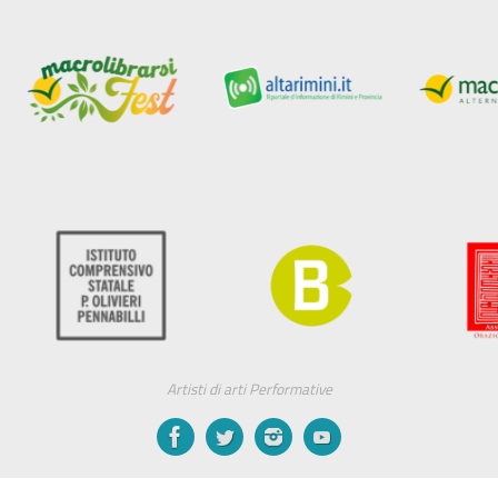
Artisti di arti Performative