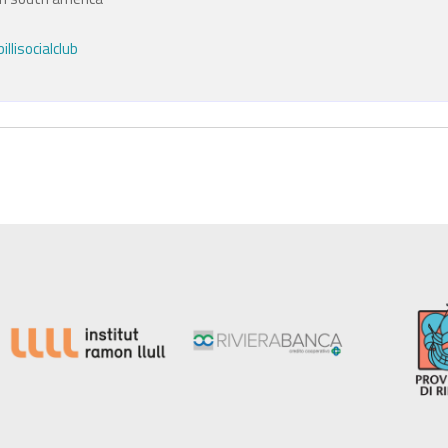
lisocialclub