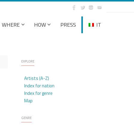
WHERE
HOW
PRESS
IT
EXPLORE
Artists (A-Z)
Index for nation
Index for genre
Map
GENRE