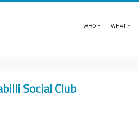
WHO
WHAT
illi Social Club