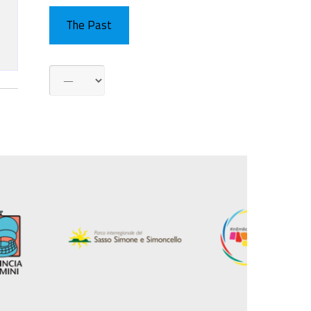
The Past