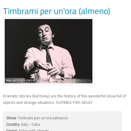
Timbrami per un'ora (almeno)
Dramatic stories (but funny) are the history of this wonderful show full of
objects and strange situations. SUITABLE FOR: ADULT
Show
: Timbrami per un'ora (almeno)
Country
: italy - Cuba
Genre
: Actor with objects