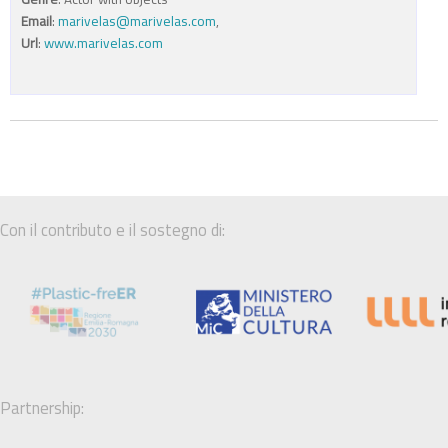
Email
:
marivelas@marivelas.com
,
Url
:
www.marivelas.com
Con il contributo e il sostegno di:
Partnership: