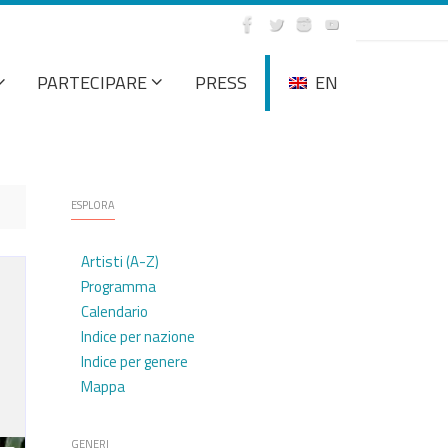
PARTECIPARE
PRESS
EN
ESPLORA
Artisti (A-Z)
Programma
Calendario
Indice per nazione
Indice per genere
Mappa
GENERI