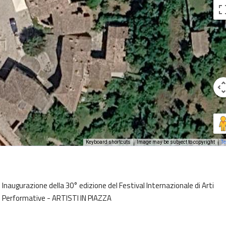
Keyboard shortcuts
Image may be subject to copyright
T
Inaugurazione della 30° edizione del Festival Internazionale di Arti
Performative - ARTISTI IN PIAZZA