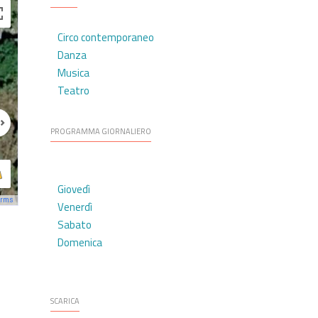
Circo contemporaneo
Danza
Musica
Teatro
PROGRAMMA GIORNALIERO
Giovedì
erms
Venerdì
Sabato
Domenica
SCARICA