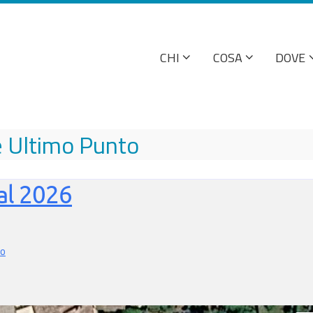
CHI
COSA
DOVE
e Ultimo Punto
al 2026
ro