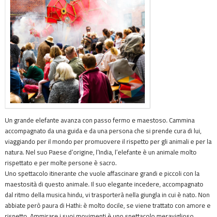
Un grande elefante avanza con passo fermo e maestoso. Cammina
accompagnato da una guida e da una persona che si prende cura di lui,
viaggiando per il mondo per promuovere il rispetto per gli animali e per la
natura. Nel suo Paese d’origine, l’India, l’elefante è un animale molto
rispettato e per molte persone è sacro.
Uno spettacolo itinerante che vuole affascinare grandi e piccoli con la
maestosità di questo animale. Il suo elegante incedere, accompagnato
dal ritmo della musica hindu, vi trasporterà nella giungla in cui è nato. Non
abbiate però paura di Hathi: è molto docile, se viene trattato con amore e
rispetto. Ammirare i suoi movimenti è uno spettacolo meraviglioso.