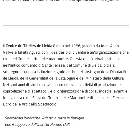
Il
Centre de Titelles de Lleida
è nato nel 1986, guidato da Joan-Andreu
Vallvé e Julieta Agustí, con il desiderio di diventare un'organizzazione che
crea e diffonde l'arte delle marionette. Questa entità privata, situata
nell'antico convento di Santa Teresa, del Comune di Lleida, oltre al
sostegno di questa istituzione, gode anche del sostegno della Diputació
de Lleida, della Generalitat della Catalogna e del Ministero della Cultura.
Nei suoi anni di storia ha sviluppato una vasta attività di produzione e
coproduzione di spettacoli, e di organizzazione di corsi, mostre, eventi e
festival, tra cui la Fiera del Teatro delle Marionette di Lleida, e la Fiera del
Libro delle Arti dello Spettacolo.
Spettacolo itinerante. Adatto a tutta la famiglia.
Con il supporto dell'Institut Ramon Llull.