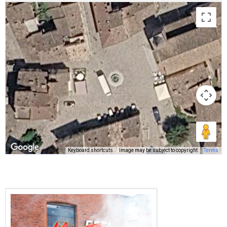
Keyboard shortcuts
Image may be subject to copyright
Terms