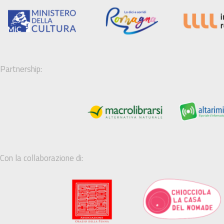
Partnership:
Con la collaborazione di: