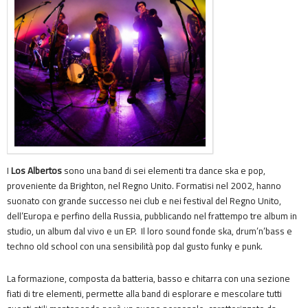
I
Los Albertos
sono una band di sei elementi tra dance ska e pop,
proveniente da Brighton, nel Regno Unito. Formatisi nel 2002, hanno
suonato con grande successo nei club e nei festival del Regno Unito,
dell’Europa e perfino della Russia, pubblicando nel frattempo tre album in
studio, un album dal vivo e un EP. Il loro sound fonde ska, drum’n’bass e
techno old school con una sensibilità pop dal gusto funky e punk.
La formazione, composta da batteria, basso e chitarra con una sezione
fiati di tre elementi, permette alla band di esplorare e mescolare tutti