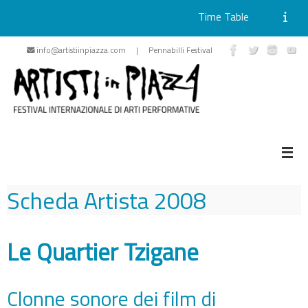
Time Table
Skip
info@artistiinpiazza.com | Pennabilli Festival
to
content
Scheda Artista
2008
Le Quartier Tzigane
Clonne sonore dei film di