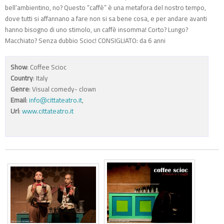
bell’ambientino, no? Questo “caffè” è una metafora del nostro tempo,
dove tutti si affannano a fare non si sa bene cosa, e per andare avanti
hanno bisogno di uno stimolo, un caffè insomma! Corto? Lungo?
Macchiato? Senza dubbio Scioc! CONSIGLIATO: da 6 anni
Show
: Coffee Scioc
Country
: Italy
Genre
: Visual comedy- clown
Email
:
info@cittateatro.it
,
Url
:
www.cittateatro.it