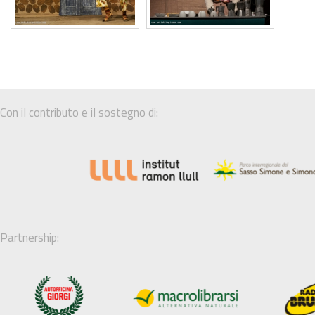
Con il contributo e il sostegno di:
Partnership: