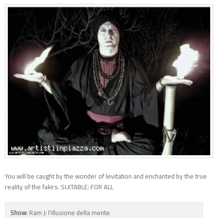
You will be caught by the wonder of levitation and enchanted by the true
reality of the fakirs. SUITABLE: FOR ALL
Show
: Ram J: l'illusione della mente