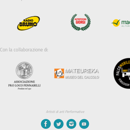
Con la collaborazione di:
Artisti di arti Performative