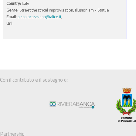
Country
: Italy
Genre
: Street theatrical improvisation, Illusionism - Statue
Email
:
piccolacaravana@alice.it
,
Url
:
Con il contributo e il sostegno di:
Partnership: