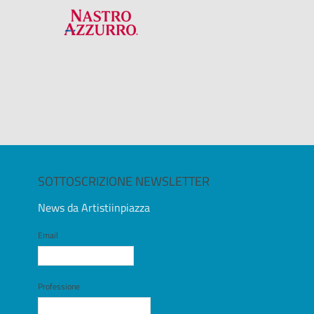
SOTTOSCRIZIONE NEWSLETTER
News da Artistiinpiazza
Email
Professione