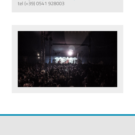
tel (+39) 0541 928003