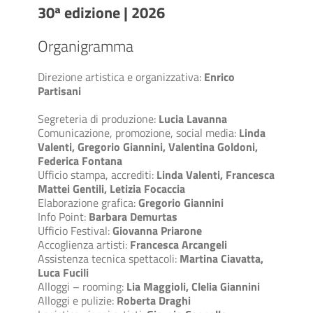
30ª edizione | 2026
Organigramma
Direzione artistica e organizzativa:
Enrico
Partisani
Segreteria di produzione:
Lucia Lavanna
Comunicazione, promozione, social media:
Linda
Valenti, Gregorio Giannini, Valentina Goldoni,
Federica Fontana
Ufficio stampa, accrediti:
Linda Valenti, Francesca
Mattei Gentili, Letizia Focaccia
Elaborazione grafica:
Gregorio Giannini
Info Point:
Barbara Demurtas
Ufficio Festival:
Giovanna Priarone
Accoglienza artisti:
Francesca Arcangeli
Assistenza tecnica spettacoli:
Martina Ciavatta,
Luca Fucili
Alloggi – rooming:
Lia Maggioli, Clelia Giannini
Alloggi e pulizie:
Roberta Draghi