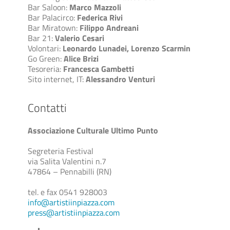
Bar Saloon:
Marco Mazzoli
Bar Palacirco:
Federica Rivi
Bar Miratown:
Filippo Andreani
Bar 21:
Valerio Cesari
Volontari:
Leonardo Lunadei, Lorenzo Scarmin
Go Green:
Alice Brizi
Tesoreria:
Francesca Gambetti
Sito internet, IT:
Alessandro Venturi
Contatti
Associazione Culturale Ultimo Punto
Segreteria Festival
via Salita Valentini n.7
47864 – Pennabilli (RN)
tel. e fax 0541 928003
info@artistiinpiazza.com
press@artistiinpiazza.com