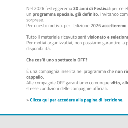
Nel 2026 festeggeremo
30 anni di Festival
: per cel
un
programma speciale, già definito
, invitando com
sorprese.
Per questo motivo, per l’edizione 2026
accetteremo 
Tutto il materiale ricevuto sarà
visionato e selezion
Per motivi organizzativi, non possiamo garantire la po
disponibilità.
Che cos’è uno spettacolo OFF?
È una compagnia inserita nel programma che
non ri
cappello.
Alle compagnie OFF garantiamo comunque
vitto, al
stesse condizioni delle compagnie ufficiali.
>
Clicca qui per accedere alla pagina di iscrizione.