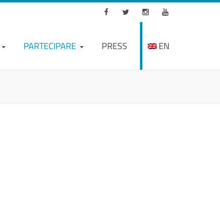
Facebook
Twitter
Instagram
Youtube
PARTECIPARE
PRESS
EN