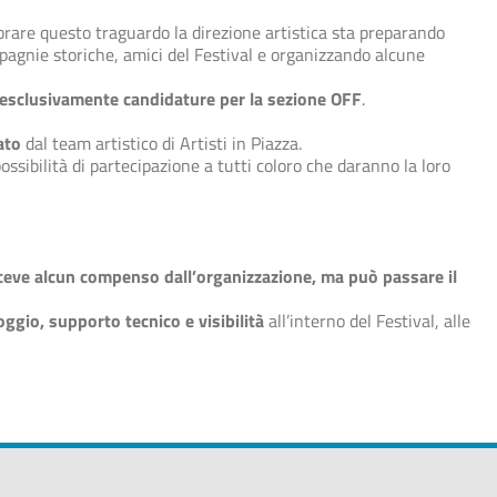
ebrare questo traguardo la direzione artistica sta preparando
pagnie storiche, amici del Festival e organizzando alcune
esclusivamente candidature per la sezione OFF
.
ato
dal team artistico di Artisti in Piazza.
ssibilità di partecipazione a tutti coloro che daranno la loro
ceve alcun compenso dall’organizzazione, ma può passare il
loggio, supporto tecnico e visibilità
all’interno del Festival, alle