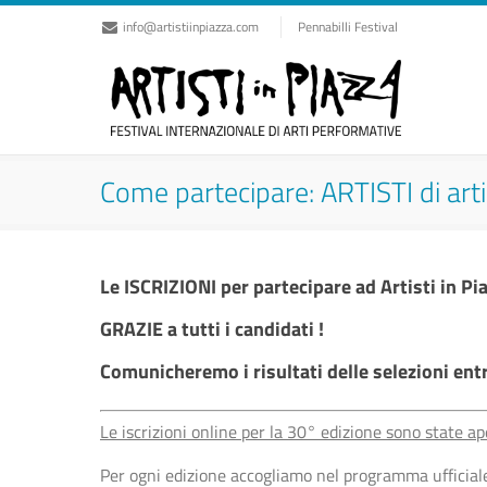
info@artistiinpiazza.com
Pennabilli Festival
Come partecipare: ARTISTI di art
Le ISCRIZIONI per partecipare ad Artisti in P
GRAZIE a tutti i candidati !
Comunicheremo i risultati delle selezioni entr
Le iscrizioni online per la 30° edizione sono state 
Per ogni edizione accogliamo nel programma ufficia