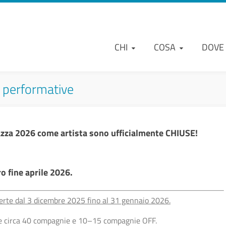
CHI
COSA
DOVE
i performative
iazza 2026 come artista sono ufficialmente CHIUSE!
o fine aprile 2026.
aperte dal 3 dicembre 2025 fino al 31 gennaio 2026.
le circa 40 compagnie e 10–15 compagnie OFF.