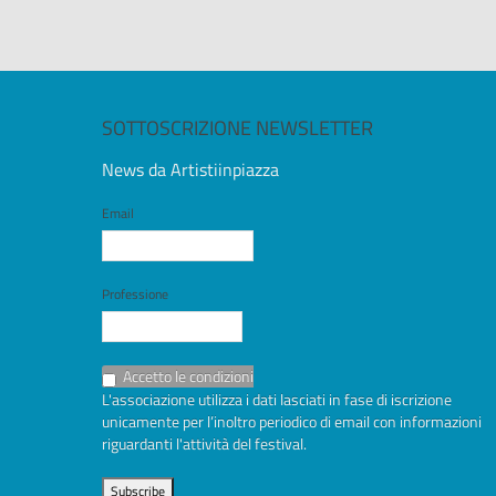
SOTTOSCRIZIONE NEWSLETTER
News da Artistiinpiazza
Email
Professione
Accetto le condizioni
L'associazione utilizza i dati lasciati in fase di iscrizione
unicamente per l’inoltro periodico di email con informazioni
riguardanti l'attività del festival.