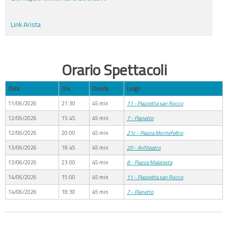
Link Arista
Orario Spettacoli
Data
Ora
Durata
Luogo
11/06/2026
21:30
45 min
11 - Piazzetta san Rocco
12/06/2026
15:45
45 min
7 - Pianetto
12/06/2026
20:00
45 min
21c - Piazza Montefeltro
13/06/2026
18:45
45 min
20 - Anfiteatro
13/06/2026
23:00
45 min
8 - Piazza Malatesta
14/06/2026
15:00
45 min
11 - Piazzetta san Rocco
14/06/2026
18:30
45 min
7 - Pianetto