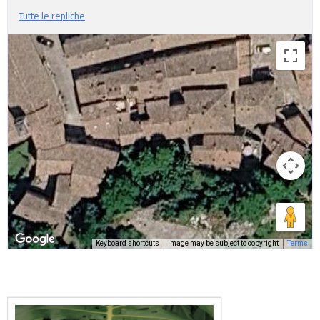
Tutte le repliche
Keyboard shortcuts
Image may be subject to copyright
Terms