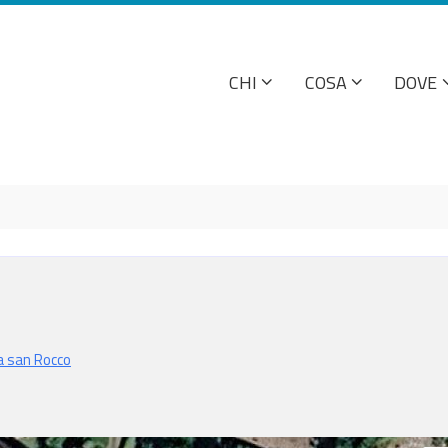
CHI
COSA
DOVE
a san Rocco