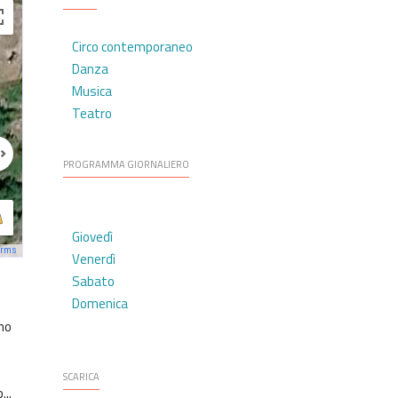
Circo contemporaneo
Danza
Musica
Teatro
PROGRAMMA GIORNALIERO
Giovedì
erms
Venerdì
Sabato
Domenica
nno
SCARICA
...