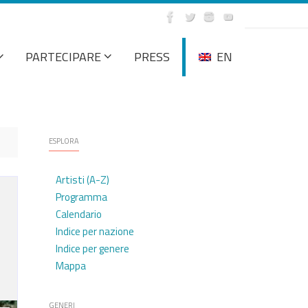
PARTECIPARE
PRESS
EN
ESPLORA
Artisti (A-Z)
Programma
Calendario
Indice per nazione
Indice per genere
Mappa
GENERI