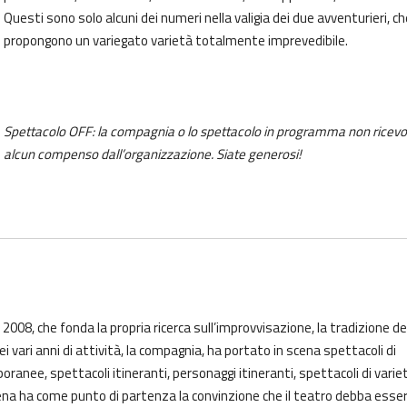
Questi sono solo alcuni dei numeri nella valigia dei due avventurieri, ch
propongono un variegato varietà totalmente imprevedibile.
Spettacolo OFF: la compagnia o lo spettacolo in programma non ricev
alcun compenso dall’organizzazione. Siate generosi!
l 2008, che fonda la propria ricerca sull’improvvisazione, la tradizione de
Nei vari anni di attività, la compagnia, ha portato in scena spettacoli di
anee, spettacoli itineranti, personaggi itineranti, spettacoli di variet
cena ha come punto di partenza la convinzione che il teatro debba esse