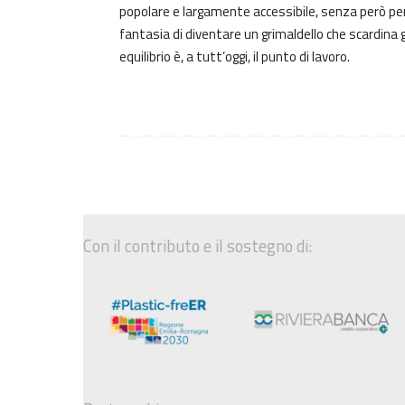
popolare e largamente accessibile, senza però per
fantasia di diventare un grimaldello che scardina g
equilibrio è, a tutt’oggi, il punto di lavoro.
Con il contributo e il sostegno di: