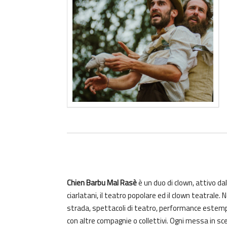
Chien Barbu Mal Rasè
è un duo di clown, attivo da
ciarlatani, il teatro popolare ed il clown teatrale. 
strada, spettacoli di teatro, performance estempor
con altre compagnie o collettivi. Ogni messa in s