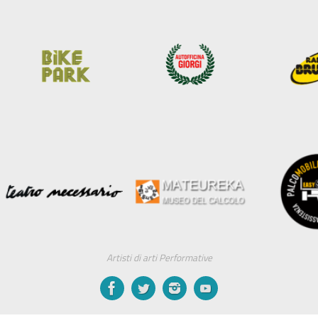
Artisti di arti Performative