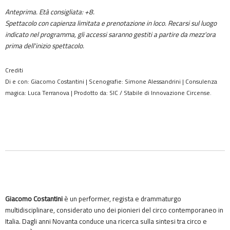
Anteprima. Età consigliata: +8.
Spettacolo con capienza limitata e prenotazione in loco. Recarsi sul luogo
indicato nel programma, gli accessi saranno gestiti a partire da mezz'ora
prima dell'inizio spettacolo.
Crediti
Di e con: Giacomo Costantini | Scenografie: Simone Alessandrini | Consulenza
magica: Luca Terranova | Prodotto da: SIC / Stabile di Innovazione Circense.
Giacomo Costantini
è un performer, regista e drammaturgo
multidisciplinare, considerato uno dei pionieri del circo contemporaneo in
Italia. Dagli anni Novanta conduce una ricerca sulla sintesi tra circo e