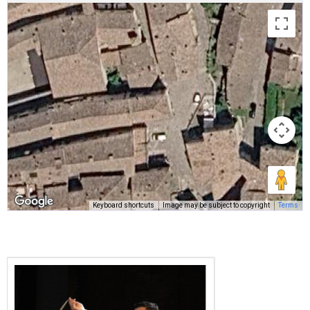
Keyboard shortcuts
Image may be subject to copyright
Terms