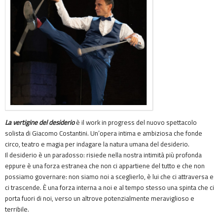
La vertigine del desiderio
è il work in progress del nuovo spettacolo
solista di Giacomo Costantini. Un’opera intima e ambiziosa che fonde
circo, teatro e magia per indagare la natura umana del desiderio.
Il desiderio è un paradosso: risiede nella nostra intimità più profonda
eppure è una forza estranea che non ci appartiene del tutto e che non
possiamo governare: non siamo noi a sceglierlo, è lui che ci attraversa e
ci trascende. È una forza interna a noi e al tempo stesso una spinta che ci
porta fuori di noi, verso un altrove potenzialmente meraviglioso e
terribile.