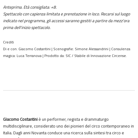
Anteprima. Età consigliata: +8.
Spettacolo con capienza limitata e prenotazione in loco. Recarsi sul luogo
indicato nel programma, gli accessi saranno gestiti a partire da mezz'ora
prima dell'inizio spettacolo.
Crediti
Di e con: Giacomo Costantini | Scenografie: Simone Alessandrini | Consulenza
magica: Luca Terranova | Prodotto da: SIC / Stabile di Innovazione Circense.
Giacomo Costantini
è un performer, regista e drammaturgo
multidisciplinare, considerato uno dei pionieri del circo contemporaneo in
Italia. Dagli anni Novanta conduce una ricerca sulla sintesi tra circo e