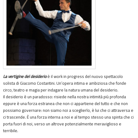
La vertigine del desiderio
è il work in progress del nuovo spettacolo
solista di Giacomo Costantini. Un’opera intima e ambiziosa che fonde
circo, teatro e magia per indagare la natura umana del desiderio.
Il desiderio è un paradosso: risiede nella nostra intimità più profonda
eppure è una forza estranea che non ci appartiene del tutto e che non
possiamo governare: non siamo noi a sceglierlo, è lui che ci attraversa e
ci trascende. È una forza interna a noi e al tempo stesso una spinta che ci
porta fuori di noi, verso un altrove potenzialmente meraviglioso e
terribile.