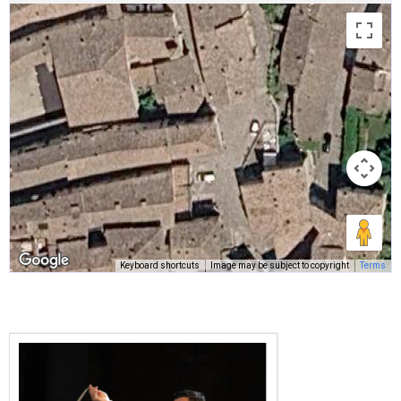
Keyboard shortcuts
Image may be subject to copyright
Terms