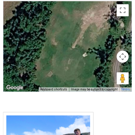
Keyboard shortcuts
Image may be subject to copyright
Terms