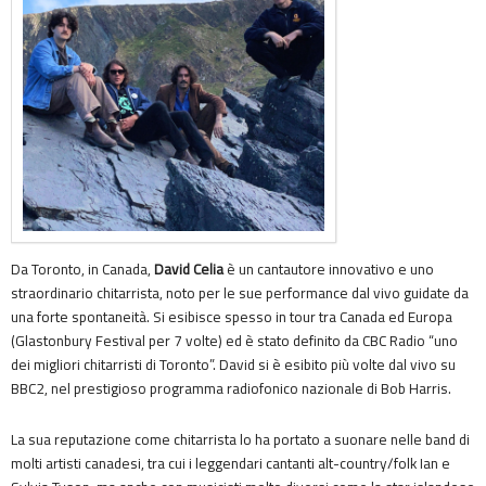
Da Toronto, in Canada,
David Celia
è un cantautore innovativo e uno
straordinario chitarrista, noto per le sue performance dal vivo guidate da
una forte spontaneità. Si esibisce spesso in tour tra Canada ed Europa
(Glastonbury Festival per 7 volte) ed è stato definito da CBC Radio “uno
dei migliori chitarristi di Toronto”. David si è esibito più volte dal vivo su
BBC2, nel prestigioso programma radiofonico nazionale di Bob Harris.
La sua reputazione come chitarrista lo ha portato a suonare nelle band di
molti artisti canadesi, tra cui i leggendari cantanti alt-country/folk Ian e