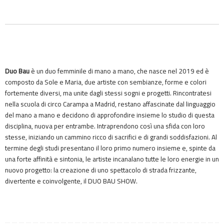
Duo Bau
è un duo femminile di mano a mano, che nasce nel 2019 ed è
composto da Sole e Maria, due artiste con sembianze, forme e colori
fortemente diversi, ma unite dagli stessi sogni e progetti. Rincontratesi
nella scuola di circo Carampa a Madrid, restano affascinate dal linguaggio
del mano a mano e decidono di approfondire insieme lo studio di questa
disciplina, nuova per entrambe. Intraprendono così una sfida con loro
stesse, iniziando un cammino ricco di sacrifici e di grandi soddisfazioni. Al
termine degli studi presentano il loro primo numero insieme e, spinte da
una forte affinità e sintonia, le artiste incanalano tutte le loro energie in un
nuovo progetto: la creazione di uno spettacolo di strada frizzante,
divertente e coinvolgente, il DUO BAU SHOW.