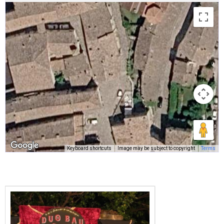
Keyboard shortcuts
Image may be subject to copyright
Terms