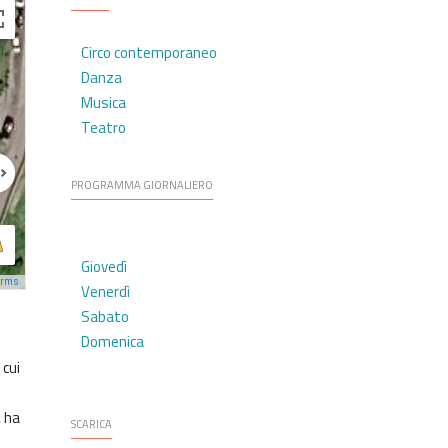
Circo contemporaneo
Danza
Musica
Teatro
PROGRAMMA GIORNALIERO
Giovedì
erms
Venerdì
Sabato
Domenica
 cui
, ha
SCARICA