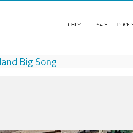
CHI
COSA
DOVE
sland Big Song