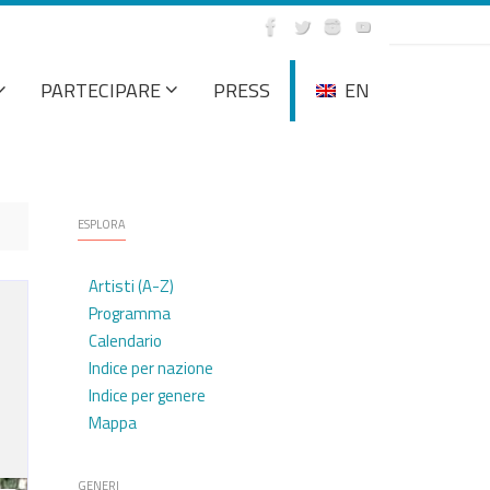
PARTECIPARE
PRESS
EN
ESPLORA
Artisti (A-Z)
Programma
Calendario
Indice per nazione
Indice per genere
Mappa
GENERI