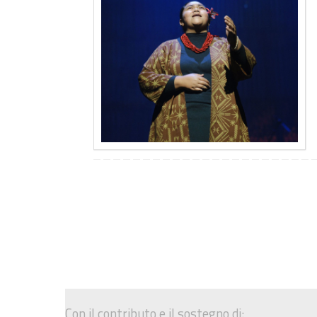
Con il contributo e il sostegno di: