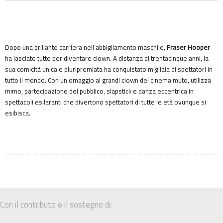
Dopo una brillante carriera nell’abbigliamento maschile,
Fraser Hooper
ha lasciato tutto per diventare clown. A distanza di trentacinque anni, la
sua comicità unica e pluripremiata ha conquistato migliaia di spettatori in
tutto il mondo. Con un omaggio ai grandi clown del cinema muto, utilizza
mimo, partecipazione del pubblico, slapstick e danza eccentrica in
spettacoli esilaranti che divertono spettatori di tutte le età ovunque si
esibisca.
Con il contributo e il sostegno di: