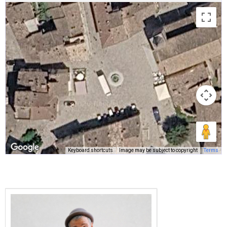
Keyboard shortcuts
Image may be subject to copyright
Terms