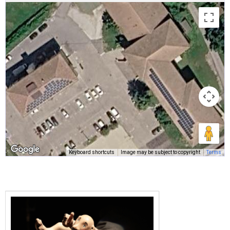
Keyboard shortcuts
Image may be subject to copyright
Terms