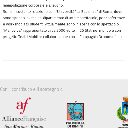
manipolazione corporale e al suono.
Sono in costante relazione con l’Università “La Sapienza” di Roma, dove
sono spesso invitati dal dipartimento di arte e spettacolo, per conferenze
e workshop agli studenti. Attualmente sono in scena con lo spettacolo
“Manoviva” rappresentato circa 2000 volte in 26 Stati nel mondo e con il
progetto Teatri Mobili in collaborazione con la Compagnia Dromosofista.
Con il contributo e il sostegno di: