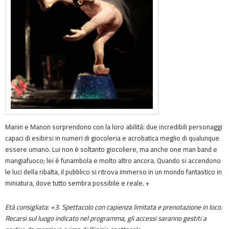
Manin e Manon sorprendono con la loro abilità: due incredibili personaggi
capaci di esibirsi in numeri di giocoleria e acrobatica meglio di qualunque
essere umano. Lui non è soltanto giocoliere, ma anche one man band e
mangiafuoco; lei è funambola e molto altro ancora. Quando si accendono
le luci della ribalta, il pubblico si ritrova immerso in un mondo fantastico in
miniatura, dove tutto sembra possibile e reale. +
Età consigliata: +3. Spettacolo con capienza limitata e prenotazione in loco.
Recarsi sul luogo indicato nel programma, gli accessi saranno gestiti a