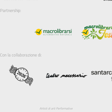
Partnership:
Con la collaborazione di:
Artisti di arti Performative