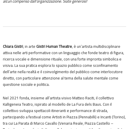
alcun compenso dall’organizzazione. Siate generosi!
Chiara Gistri
, in arte
Gistri Human Theatre
, è un’artista multidisciplinare
attiva nelle arti performative con un linguaggio che fonde teatro di figura,
ricerca vocale e dimensione rituale, con una forte impronta simbolica e
visiva. La sua pratica esplora lo spazio pubblico come sconfinamento
dell’arte nella realtà e il coinvolgimento del pubblico come interlocutore
diretto, con particolare attenzione al tema della salute mentale come
questione sociale e politica.
Nel 2021 fonda, insieme all’artista visivo Matteo Raciti, il collettivo
Kalligeneia Teatro, ispirato al modello de La Fura dels Baus. Con il
collettivo sviluppa spettacoli itineranti e performance di strada,
partecipando a festival come Artisti in Piazza (Pennabilli) e Incanti (Torino),
tra cui La Parata di Marco Cavallo (Venaria Reale, Piazza Castello –