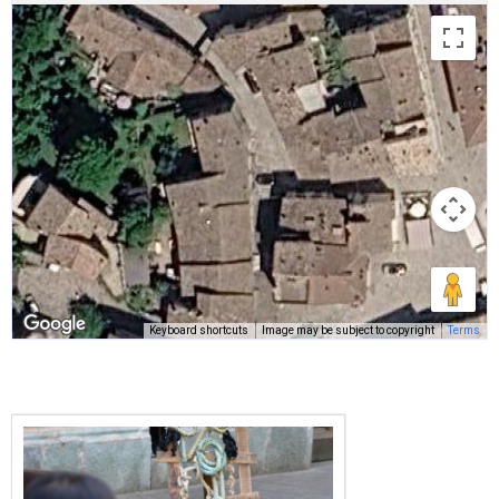
Keyboard shortcuts
Image may be subject to copyright
Terms