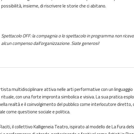
possibilità, insieme, di riscrivere le storie che ci abitano.
Spettacolo OFF: la compagnia o lo spettacolo in programma non ricev
alcun compenso dall’organizzazione. Siate generosi!
artista multidisciplinare attiva nelle arti performative con un linguaggio
 rituale, con una forte impronta simbolica e visiva. La sua pratica espl
lla realtà e il coinvolgimento del pubblico come interlocutore diretto, 
le come questione sociale e politica.
citi, il collettivo Kalligeneia Teatro, ispirato al modello de La Fura del