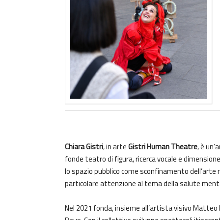
Chiara Gistri
, in arte
Gistri Human Theatre
, è un’
fonde teatro di figura, ricerca vocale e dimensione
lo spazio pubblico come sconfinamento dell’arte ne
particolare attenzione al tema della salute menta
Nel 2021 fonda, insieme all’artista visivo Matteo Ra