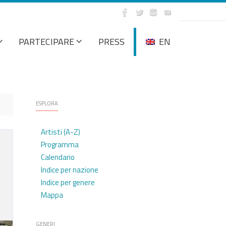
PARTECIPARE
PRESS
EN
ESPLORA
Artisti (A-Z)
Programma
Calendario
Indice per nazione
Indice per genere
Mappa
GENERI