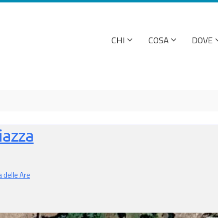
CHI
COSA
DOVE
Piazza
 delle Are