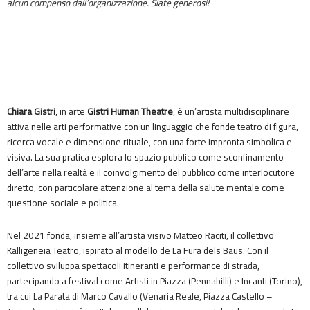
alcun compenso dall’organizzazione. Siate generosi!
Chiara Gistri
, in arte
Gistri Human Theatre
, è un’artista multidisciplinare
attiva nelle arti performative con un linguaggio che fonde teatro di figura,
ricerca vocale e dimensione rituale, con una forte impronta simbolica e
visiva. La sua pratica esplora lo spazio pubblico come sconfinamento
dell’arte nella realtà e il coinvolgimento del pubblico come interlocutore
diretto, con particolare attenzione al tema della salute mentale come
questione sociale e politica.
Nel 2021 fonda, insieme all’artista visivo Matteo Raciti, il collettivo
Kalligeneia Teatro, ispirato al modello de La Fura dels Baus. Con il
collettivo sviluppa spettacoli itineranti e performance di strada,
partecipando a festival come Artisti in Piazza (Pennabilli) e Incanti (Torino),
tra cui La Parata di Marco Cavallo (Venaria Reale, Piazza Castello –