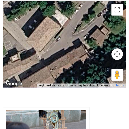
Keyboard shortcuts
Image may be subject to copyright
Terms