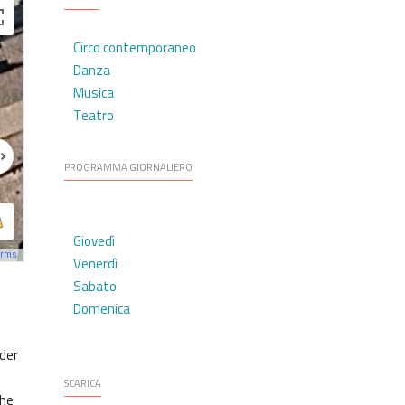
Circo contemporaneo
Danza
Musica
Teatro
PROGRAMMA GIORNALIERO
Giovedì
erms
Venerdì
Sabato
Domenica
ider
SCARICA
che