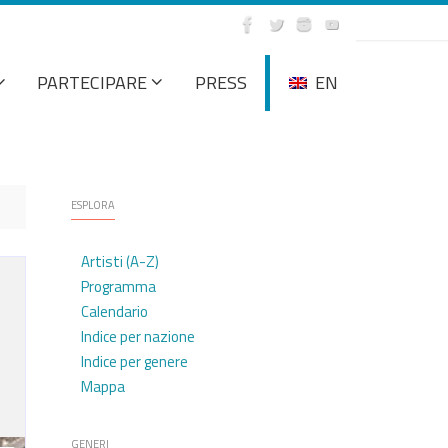
PARTECIPARE
PRESS
EN
ESPLORA
Artisti (A-Z)
Programma
Calendario
Indice per nazione
Indice per genere
Mappa
GENERI