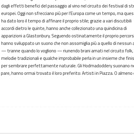
dagli effetti benefici del passaggio al vino nel circuito dei festival di s
europei. Oggi non sfrecciano più per l’Europa come un tempo, ma que
ha dato loro il tempo di affinare il proprio stile; grazie a vari discutibili
accordi dietro le quinte, hanno anche collezionato una quindicina di
apparizioni a Glastonbury. Seguendo ostinatamente il proprio percors
hanno sviluppato un suono che non assomiglia più a quello di nessun 
— tranne quando lo vogliono — riunendo brani amati nel circuito folk,
melodie tradizionali e qualche improbabile perla in un insieme che fini
per sembrare perfettamente naturale. Gli Hodmadoddery suonano n
 pare, hanno ormai trovato il loro preferito: Artisti in Piazza. O almeno 