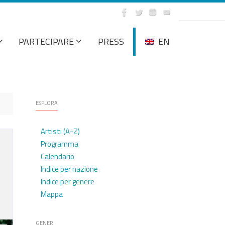
PARTECIPARE
PRESS
EN
ESPLORA
Artisti (A-Z)
Programma
Calendario
Indice per nazione
Indice per genere
Mappa
GENERI