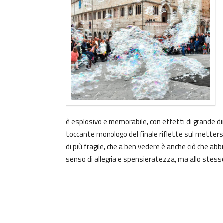
è esplosivo e memorabile, con effetti di grande di
toccante monologo del finale riflette sul mettersi
di più fragile, che a ben vedere è anche ciò che ab
senso di allegria e spensieratezza, ma allo stess