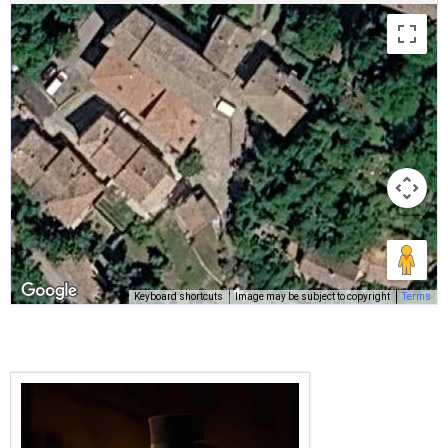
Keyboard shortcuts
Image may be subject to copyright
Terms