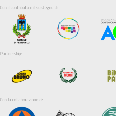
Con il contributo e il sostegno di:
Partnership:
Con la collaborazione di: