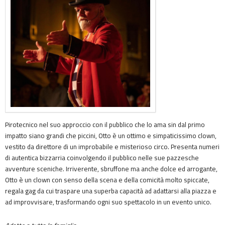
Pirotecnico nel suo approccio con il pubblico che lo ama sin dal primo
impatto siano grandi che piccini, Otto è un ottimo e simpaticissimo clown,
vestito da direttore di un improbabile e misterioso circo. Presenta numeri
di autentica bizzarria coinvolgendo il pubblico nelle sue pazzesche
avventure sceniche. Irriverente, sbruffone ma anche dolce ed arrogante,
Otto è un clown con senso della scena e della comicità molto spiccate,
regala gag da cui traspare una superba capacità ad adattarsi alla piazza e
ad improvvisare, trasformando ogni suo spettacolo in un evento unico.