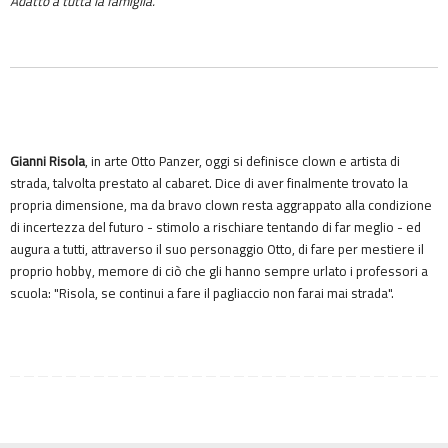
Adatto a tutta la famiglia.
Gianni Risola
, in arte Otto Panzer, oggi si definisce clown e artista di
strada, talvolta prestato al cabaret. Dice di aver finalmente trovato la
propria dimensione, ma da bravo clown resta aggrappato alla condizione
di incertezza del futuro - stimolo a rischiare tentando di far meglio - ed
augura a tutti, attraverso il suo personaggio Otto, di fare per mestiere il
proprio hobby, memore di ciò che gli hanno sempre urlato i professori a
scuola: "Risola, se continui a fare il pagliaccio non farai mai strada".