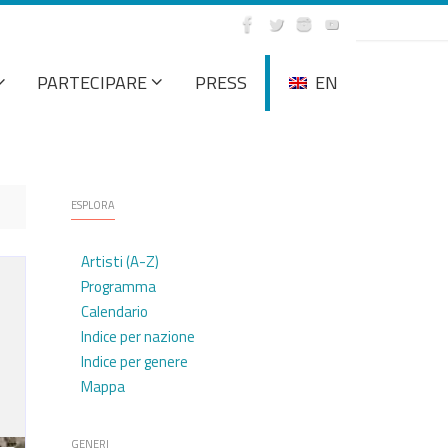
PARTECIPARE
PRESS
EN
ESPLORA
Artisti (A-Z)
Programma
Calendario
Indice per nazione
Indice per genere
Mappa
GENERI