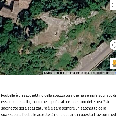
Keyboard shortcuts
Image may be subject to copyright
T
Poubelle è un sacchettino della spazzatura che ha sempre sognato di
essere una stella, ma come si può evitare il destino delle cose? Un
sacchetto della spazzatura è e sarà sempre un sacchetto della
spazzatura. Poubelle accetterà il suo destino in questa tragicommed