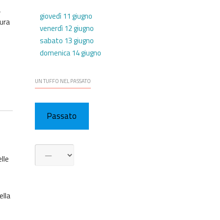
a
giovedì 11 giugno
tura
venerdì 12 giugno
sabato 13 giugno
domenica 14 giugno
UN TUFFO NEL PASSATO
Passato
lle
ella