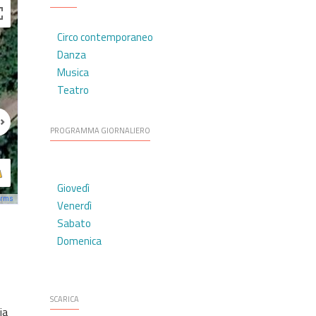
Circo contemporaneo
Danza
Musica
Teatro
PROGRAMMA GIORNALIERO
Giovedì
erms
Venerdì
Sabato
Domenica
SCARICA
ia