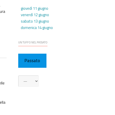
a
giovedì 11 giugno
tura
venerdì 12 giugno
sabato 13 giugno
domenica 14 giugno
UN TUFFO NEL PASSATO
Passato
lle
ella