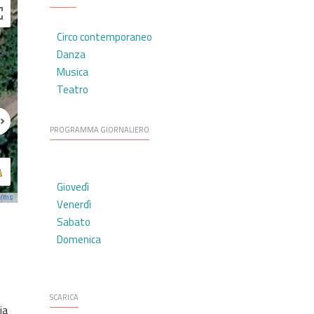
Circo contemporaneo
Danza
Musica
Teatro
PROGRAMMA GIORNALIERO
Giovedì
erms
Venerdì
Sabato
Domenica
SCARICA
ia