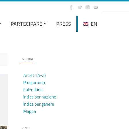
PARTECIPARE
PRESS
EN
ESPLORA
Artisti (A-Z)
Programma
Calendario
Indice per nazione
Indice per genere
Mappa
GENERI