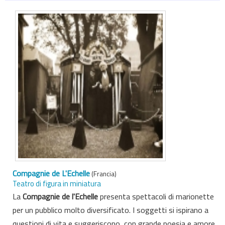
Compagnie de L'Echelle
(Francia)
Teatro di figura in miniatura
La
Compagnie de l'Echelle
presenta spettacoli di marionette
per un pubblico molto diversificato. I soggetti si ispirano a
questioni di vita e suggeriscono, con grande poesia e amore,