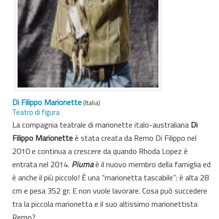
Di Filippo Marionette
(Italia)
Teatro di figura
La compagnia teatrale di marionette italo-australiana
Di
Filippo Marionette
è stata creata da Remo Di Filippo nel
2010 e continua a crescere da quando Rhoda Lopez è
entrata nel 2014.
Piuma
è il nuovo membro della famiglia ed
è anche il più piccolo! È una “marionetta tascabile”: è alta 28
cm e pesa 352 gr. E non vuole lavorare. Cosa può succedere
tra la piccola marionetta e il suo altissimo marionettista
Remo?