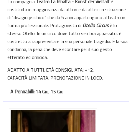
La compagnia
Teatro La Ribalta - Kunst der Vielfalt
è
costituita in maggioranza da attori e da attrici in situazione
di “disagio psichico” che da 5 anni appartengono al teatro in
forma professionale. Protagonista di
Otello Circus
è lo
stesso Otello. In un circo dove tutto sembra appassito, è
costretto a rappresentare la sua personale tragedia. È la sua
condanna, la pena che deve scontare per il suo gesto
efferato ed omicida.
ADATTO A TUTTI. ETÀ CONSIGLIATA: +12.
CAPACITÀ LIMITATA. PRENOTAZIONE IN LOCO.
A Pennabilli:
14 Giu, 15 Giu