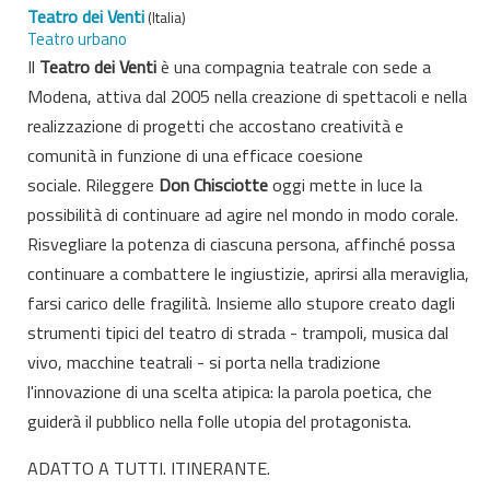
Teatro dei Venti
(Italia)
Teatro urbano
Il
Teatro dei Venti
è una compagnia teatrale con sede a
Modena, attiva dal 2005 nella creazione di spettacoli e nella
realizzazione di progetti che accostano creatività e
comunità in funzione di una efficace coesione
sociale. Rileggere
Don Chisciotte
oggi mette in luce la
possibilità di continuare ad agire nel mondo in modo corale.
Risvegliare la potenza di ciascuna persona, affinché possa
continuare a combattere le ingiustizie, aprirsi alla meraviglia,
farsi carico delle fragilità. Insieme allo stupore creato dagli
strumenti tipici del teatro di strada - trampoli, musica dal
vivo, macchine teatrali - si porta nella tradizione
l'innovazione di una scelta atipica: la parola poetica, che
guiderà il pubblico nella folle utopia del protagonista.
ADATTO A TUTTI. ITINERANTE.