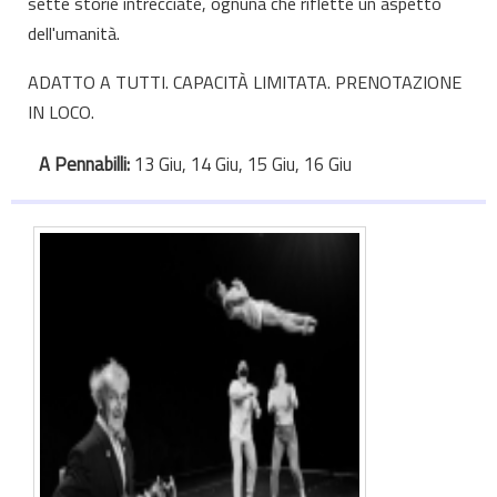
sette storie intrecciate, ognuna che riflette un aspetto
dell'umanità.
ADATTO A TUTTI. ​CAPACITÀ LIMITATA. PRENOTAZIONE
IN LOCO.
A Pennabilli:
13 Giu, 14 Giu, 15 Giu, 16 Giu