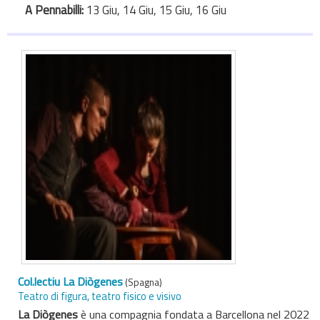
A Pennabilli:
13 Giu, 14 Giu, 15 Giu, 16 Giu
Col.lectiu La Diògenes
(Spagna)
Teatro di figura, teatro fisico e visivo
La Diògenes
è una compagnia fondata a Barcellona nel 2022