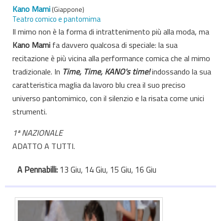
Kano Mami
(Giappone)
Teatro comico e pantomima
Il mimo non è la forma di intrattenimento più alla moda, ma
Kano Mami
fa davvero qualcosa di speciale: la sua
recitazione è più vicina alla performance comica che al mimo
tradizionale. In
Time, Time, KANO's time!
indossando la sua
caratteristica maglia da lavoro blu crea il suo preciso
universo pantomimico, con il silenzio e la risata come unici
strumenti.
1ª NAZIONALE
ADATTO A TUTTI.
A Pennabilli:
13 Giu, 14 Giu, 15 Giu, 16 Giu