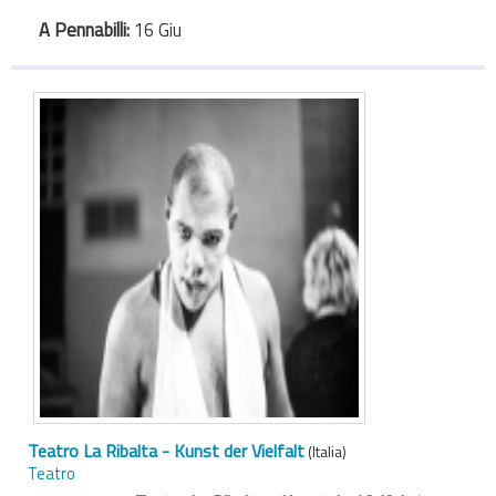
A Pennabilli:
16 Giu
Teatro La Ribalta - Kunst der Vielfalt
(Italia)
Teatro