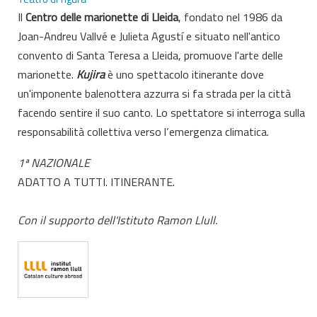
Il
Centro delle marionette di Lleida
, fondato nel 1986 da
Joan-Andreu Vallvé e Julieta Agustí e situato nell'antico
convento di Santa Teresa a Lleida, promuove l'arte delle
marionette.
Kujira
è uno spettacolo itinerante dove
un'imponente balenottera azzurra si fa strada per la città
facendo sentire il suo canto. Lo spettatore si interroga sulla
responsabilità collettiva verso l’emergenza climatica.
1ª NAZIONALE
ADATTO A TUTTI. ITINERANTE.
Con il supporto dell'Istituto Ramon Llull.