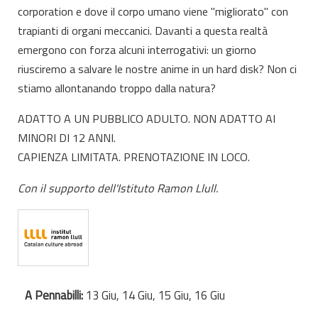
corporation e dove il corpo umano viene "migliorato" con
trapianti di organi meccanici. Davanti a questa realtà
emergono con forza alcuni interrogativi: un giorno
riusciremo a salvare le nostre anime in un hard disk? Non ci
stiamo allontanando troppo dalla natura?
ADATTO A UN PUBBLICO ADULTO. NON ADATTO AI
MINORI DI 12 ANNI.
CAPIENZA LIMITATA. PRENOTAZIONE IN LOCO.
Con il supporto dell'Istituto Ramon Llull.
A Pennabilli:
13 Giu, 14 Giu, 15 Giu, 16 Giu