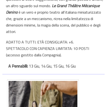
un altro sguardo sul mondo.
Le Grand Théâtre Mécanique
Denino
è un vero e proprio teatro all’italiana miniaturizzato
che, grazie a un meccanismo, ricrea nella limitatezza di
dimensioni minime, la magia della scena, del pubblico e degli
attori.
ADATTO A TUTTI. ETÀ CONSIGLIATA: +6.
SPETTACOLO CON CAPIENZA LIMITATA: 10 POSTI
(accesso gestito dalla Compagnia).
A Pennabilli:
13 Giu, 14 Giu, 15 Giu, 16 Giu