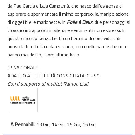
da Pau Garcia e Laia Campamá, che nasce dall'esigenza di
esplorare e sperimentare il mimo corporeo, la manipolazione
di oggetti e le marionette. In
Folie à Deux
, due personaggi si
trovano intrappolati in silenzi e sentimenti non espressi. In
questo mondo senza testi cercheranno di condividere di
nuovo la loro follia e danzeranno, con quelle parole che non
hanno mai detto, il loro ultimo ballo.
1ª NAZIONALE.
ADATTO A TUTTI. ETÀ CONSIGLIATA: 0 - 99.
Con il supporto di Institut Ramon Llull.
A Pennabilli:
13 Giu, 14 Giu, 15 Giu, 16 Giu