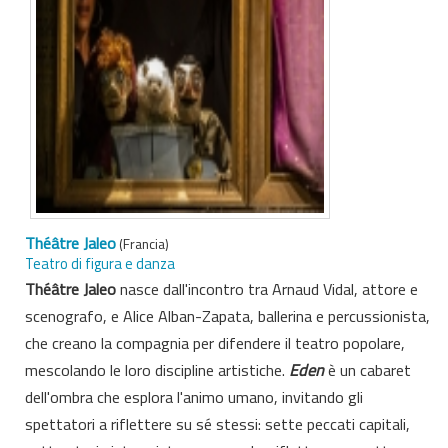
Théâtre Jaleo
(Francia)
Teatro di figura e danza
Théâtre Jaleo
nasce dall'incontro tra Arnaud Vidal, attore e
scenografo, e Alice Alban-Zapata, ballerina e percussionista,
che creano la compagnia per difendere il teatro popolare,
mescolando le loro discipline artistiche.
Eden
è un cabaret
dell'ombra che esplora l'animo umano, invitando gli
spettatori a riflettere su sé stessi: sette peccati capitali,