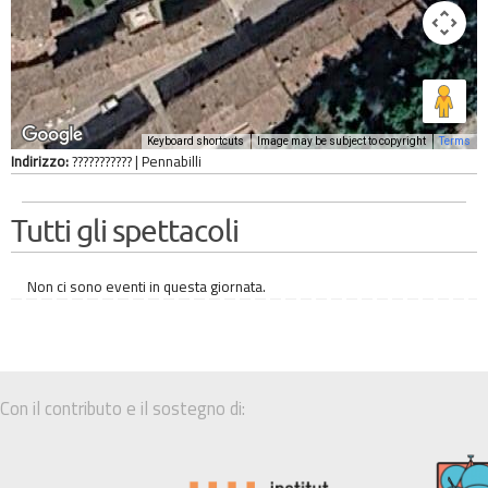
Keyboard shortcuts
Image may be subject to copyright
Terms
Indirizzo:
??????????? | Pennabilli
Tutti gli spettacoli
Non ci sono eventi in questa giornata.
Con il contributo e il sostegno di: