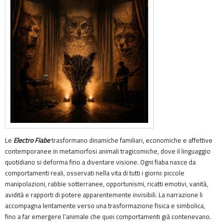
Le
Electro Fiabe
trasformano dinamiche familiari, economiche e affettive
contemporanee in metamorfosi animali tragicomiche, dove il linguaggio
quotidiano si deforma fino a diventare visione. Ogni fiaba nasce da
comportamenti reali, osservati nella vita di tutti i giorni: piccole
manipolazioni, rabbie sotterranee, opportunismi, ricatti emotivi, vanità,
avidità e rapporti di potere apparentemente invisibili. La narrazione li
accompagna lentamente verso una trasformazione fisica e simbolica,
fino a far emergere l’animale che quei comportamenti già contenevano.