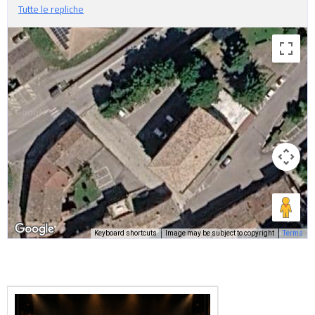
Tutte le repliche
Keyboard shortcuts
Image may be subject to copyright
Terms