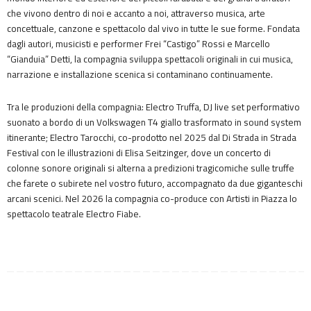
che vivono dentro di noi e accanto a noi, attraverso musica, arte
concettuale, canzone e spettacolo dal vivo in tutte le sue forme. Fondata
dagli autori, musicisti e performer Frei “Castigo” Rossi e Marcello
“Gianduia” Detti, la compagnia sviluppa spettacoli originali in cui musica,
narrazione e installazione scenica si contaminano continuamente.
Tra le produzioni della compagnia: Electro Truffa, DJ live set performativo
suonato a bordo di un Volkswagen T4 giallo trasformato in sound system
itinerante; Electro Tarocchi, co-prodotto nel 2025 dal Di Strada in Strada
Festival con le illustrazioni di Elisa Seitzinger, dove un concerto di
colonne sonore originali si alterna a predizioni tragicomiche sulle truffe
che farete o subirete nel vostro futuro, accompagnato da due giganteschi
arcani scenici. Nel 2026 la compagnia co-produce con Artisti in Piazza lo
spettacolo teatrale Electro Fiabe.